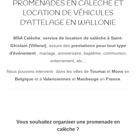
PROMENADES EN CALÈCHE ET
LOCATION DE VÉHICULES
D'ATTELAGE EN WALLONIE
MSA Calèche
,
service de location de calèche à Saint-
Ghislain (Villerot)
, assure des
prestations pour tout type
d'événement
: mariage, anniversaire, baptême, communion,
enterrement, etc...
Nous pouvons intervenir dans les villes de
Tournai
et
Mons
en
Belgique
et à
Valenciennes
et
Maubeuge
en
France
.
Vous souhaitez organiser une promenade en
calèche ?